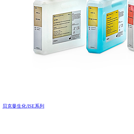
贝克曼生化/ISE系列