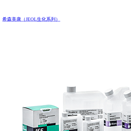
希森美康（JEOL生化系列）