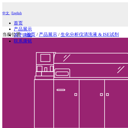
中文
|
English
首页
产品展示
当前位置：
首页
/
产品展示
/
生化分析仪清洗液 & ISE试剂
关于康铭
联系康铭